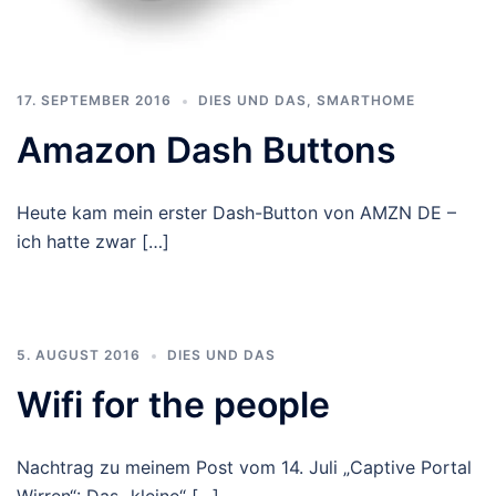
17. SEPTEMBER 2016
DIES UND DAS
,
SMARTHOME
Amazon Dash Buttons
Heute kam mein erster Dash-Button von AMZN DE –
ich hatte zwar […]
5. AUGUST 2016
DIES UND DAS
Wifi for the people
Nachtrag zu meinem Post vom 14. Juli „Captive Portal
Wirren“: Das „kleine“ […]