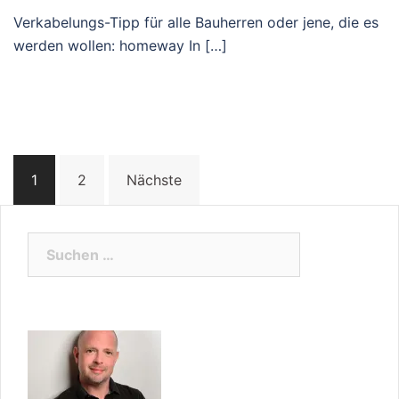
Verkabelungs-Tipp für alle Bauherren oder jene, die es
werden wollen: homeway In […]
Beitragsnavigation
1
2
Nächste
Suchen
nach: