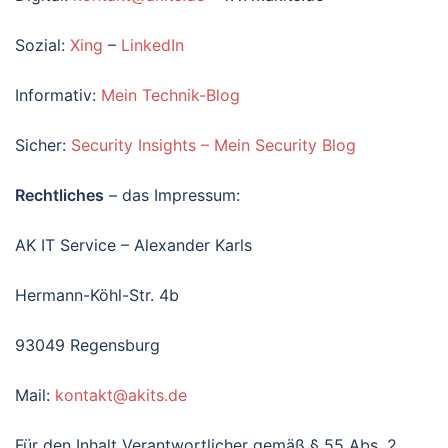
Sozial:
Xing
–
LinkedIn
Informativ:
Mein Technik-Blog
Sicher:
Security Insights – Mein Security Blog
Rechtliches
– das Impressum:
AK IT Service – Alexander Karls
Hermann-Köhl-Str. 4b
93049 Regensburg
Mail:
kontakt@akits.de
Für den Inhalt Verantwortlicher gemäß § 55 Abs. 2