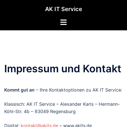
Zum
AK IT Service
Inhalt
springen
Impressum und Kontakt
Kommt gut an
– Ihre Kontaktoptionen zu AK IT Service:
Klassisch: AK IT Service – Alexander Karls – Hermann-
Köhl-Str. 4b – 93049 Regensburg
Digital:
kontakt@akits.de
– www.akits.de