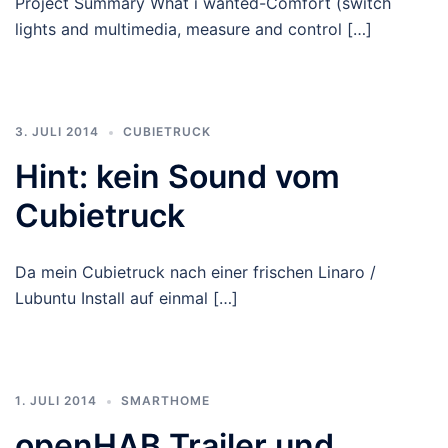
Project Summary What i wanted-Comfort (switch
lights and multimedia, measure and control […]
3. JULI 2014
CUBIETRUCK
Hint: kein Sound vom
Cubietruck
Da mein Cubietruck nach einer frischen Linaro /
Lubuntu Install auf einmal […]
1. JULI 2014
SMARTHOME
openHAB Trailer und