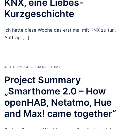
KNX, eine Liebes-
Kurzgeschichte
Ich hatte diese Woche das erst mal mit KNX zu tun.
Auftrag […]
4. JULI 2014
SMARTHOME
Project Summary
„Smarthome 2.0 – How
openHAB, Netatmo, Hue
and Max! came together“