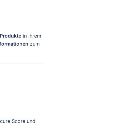
 Produkte
in Ihrem
nformationen
zum
ecure Score und