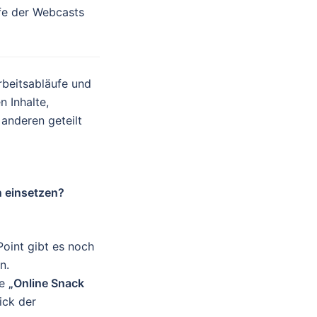
ufe der Webcasts
rbeitsabläufe und
 Inhalte,
anderen geteilt
n einsetzen?
oint gibt es noch
n.
re
„Online Snack
ick der