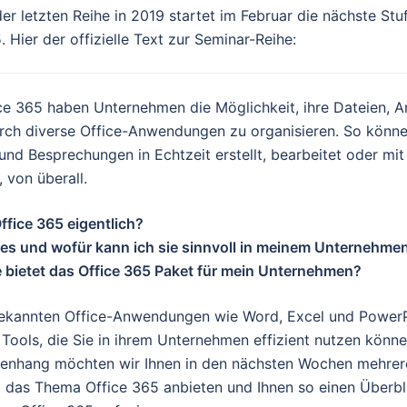
r letzten Reihe in 2019 startet im Februar die nächste St
 Hier der offizielle Text zur Seminar-Reihe:
ce 365 haben Unternehmen die Möglichkeit, ihre Dateien, A
ch diverse Office-Anwendungen zu organisieren. So können
d Besprechungen in Echtzeit erstellt, bearbeitet oder mit 
 von überall.
ffice 365 eigentlich?
 es und wofür kann ich sie sinnvoll in meinem Unternehme
bietet das Office 365 Paket für mein Unternehmen?
ekannten Office-Anwendungen wie Word, Excel und PowerP
 Tools, die Sie in ihrem Unternehmen effizient nutzen könne
enhang möchten wir Ihnen in den nächsten Wochen mehre
 das Thema Office 365 anbieten und Ihnen so einen Überbl