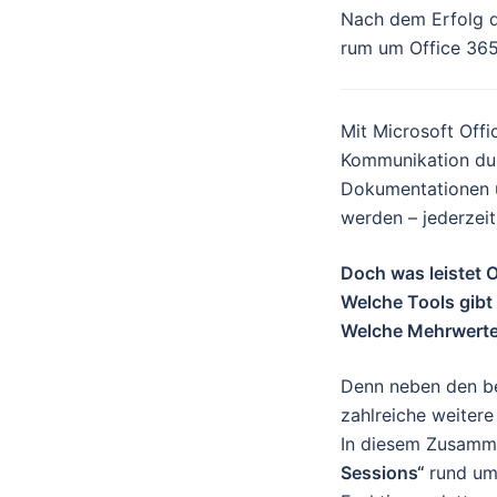
Nach dem Erfolg de
rum um Office 365.
Mit Microsoft Offi
Kommunikation dur
Dokumentationen un
werden – jederzeit,
Doch was leistet O
Welche Tools gibt
Welche Mehrwerte 
Denn neben den b
zahlreiche weitere
In diesem Zusamm
Sessions“
rund um