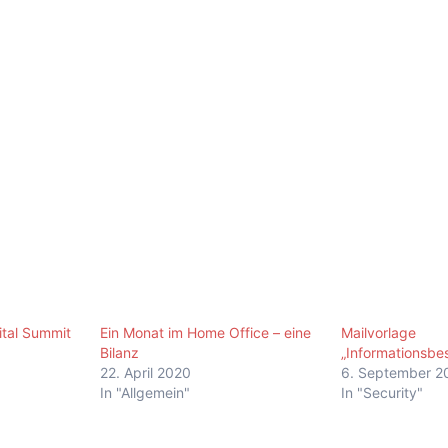
ital Summit
Ein Monat im Home Office – eine
Mailvorlage
Bilanz
„Informationsbe
22. April 2020
6. September 2
In "Allgemein"
In "Security"