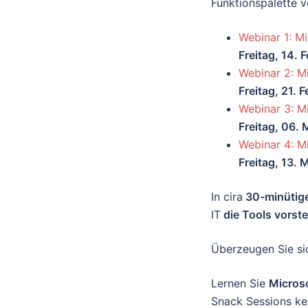
Funktionspalette v
Webinar 1: M
Freitag, 14. 
Webinar 2: M
Freitag, 21. 
Webinar 3: M
Freitag, 06.
Webinar 4: M
Freitag, 13.
In cira
30-minütig
IT
die Tools vorste
Überzeugen Sie si
Lernen Sie
Micros
Snack Sessions ke