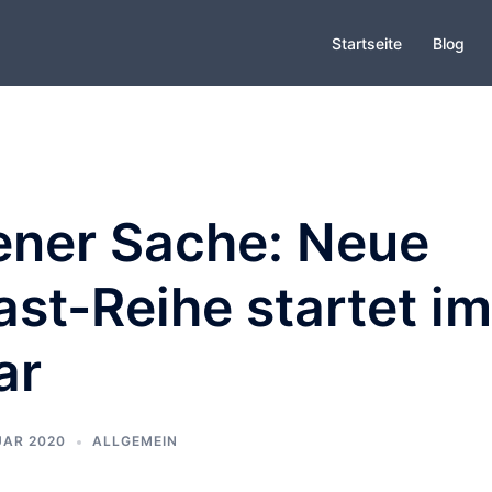
Startseite
Blog
gener Sache: Neue
st-Reihe startet im
ar
UAR 2020
ALLGEMEIN