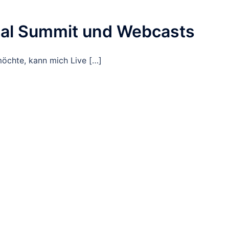
ital Summit und Webcasts
möchte, kann mich Live […]