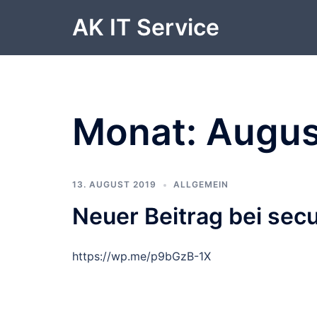
Zum
AK IT Service
Inhalt
springen
Monat:
Augus
13. AUGUST 2019
ALLGEMEIN
Neuer Beitrag bei secu
https://wp.me/p9bGzB-1X