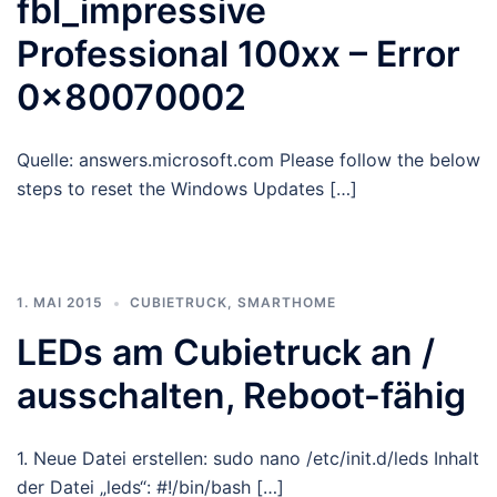
fbl_impressive
Professional 100xx – Error
0x80070002
Quelle: answers.microsoft.com Please follow the below
steps to reset the Windows Updates […]
1. MAI 2015
CUBIETRUCK
,
SMARTHOME
LEDs am Cubietruck an /
ausschalten, Reboot-fähig
1. Neue Datei erstellen: sudo nano /etc/init.d/leds Inhalt
der Datei „leds“: #!/bin/bash […]