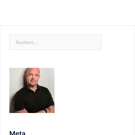
Suchen
nach:
Meta